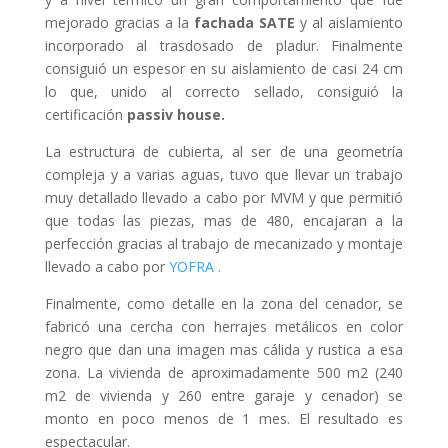
mejorado gracias a la
fachada SATE
y al aislamiento
incorporado al trasdosado de pladur. Finalmente
consiguió un espesor en su aislamiento de casi 24 cm
lo que, unido al correcto sellado, consiguió la
certificación
passiv house.
La estructura de cubierta, al ser de una geometría
compleja y a varias aguas, tuvo que llevar un trabajo
muy detallado llevado a cabo por MVM y que permitió
que todas las piezas, mas de 480, encajaran a la
perfección gracias al trabajo de mecanizado y montaje
llevado a cabo por
YOFRA .
Finalmente, como detalle en la zona del cenador, se
fabricó una cercha con herrajes metálicos en color
negro que dan una imagen mas cálida y rustica a esa
zona. La vivienda de aproximadamente 500 m2 (240
m2 de vivienda y 260 entre garaje y cenador) se
monto en poco menos de 1 mes. El resultado es
espectacular.