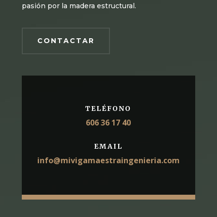
pasión por la madera estructural.
CONTACTAR
TELÉFONO
606 36 17 40
EMAIL
info@mivigamaestraingenieria.com