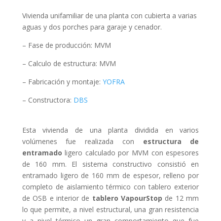
Vivienda unifamiliar de una planta con cubierta a varias
aguas y dos porches para garaje y cenador.
– Fase de producción: MVM
– Calculo de estructura: MVM
– Fabricación y montaje:
YOFRA
– Constructora:
DBS
Esta vivienda de una planta dividida en varios
volúmenes fue realizada con
estructura de
entramado
ligero calculado por MVM con espesores
de 160 mm. El sistema constructivo consistió en
entramado ligero de 160 mm de espesor, relleno por
completo de aislamiento térmico con tablero exterior
de OSB e interior de
tablero VapourStop
de 12 mm
lo que permite, a nivel estructural, una gran resistencia
y a nivel térmico un gran comportamiento que fue